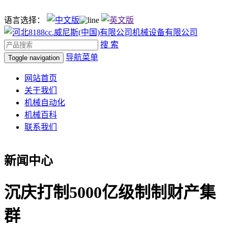
语言选择：
搜 索
导航菜单
Toggle navigation
网站首页
关于我们
机械自动化
机械百科
联系我们
新闻中心
沉庆打制5000亿级制制财产集
群