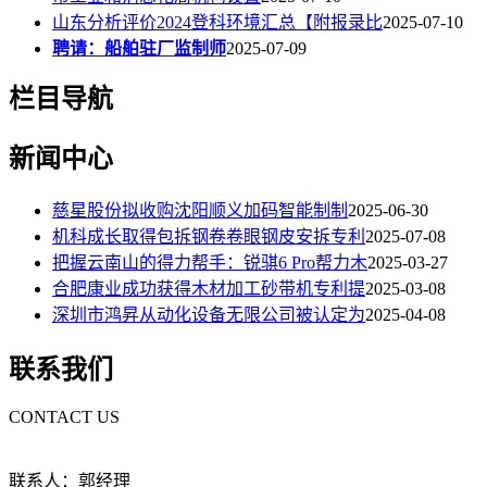
山东分析评价2024登科环境汇总【附报录比
2025-07-10
聘请：船舶驻厂监制师
2025-07-09
栏目导航
新闻中心
慈星股份拟收购沈阳顺义加码智能制制
2025-06-30
机科成长取得包拆钢卷卷眼钢皮安拆专利
2025-07-08
把握云南山的得力帮手：锐骐6 Pro帮力木
2025-03-27
合肥康业成功获得木材加工砂带机专利提
2025-03-08
深圳市鸿昇从动化设备无限公司被认定为
2025-04-08
联系我们
CONTACT US
联系人：郭经理