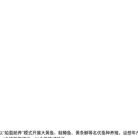
以“船载舱养”模式开展大黄鱼、鲑鳟鱼、黄条鰤等名优鱼种养殖，设想年产高质量