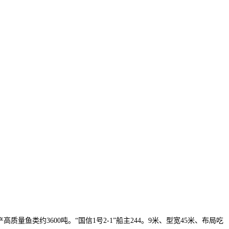
鱼类约3600吨。“国信1号2-1”船主244。9米、型宽45米、布局吃