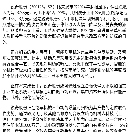
锐奇股份（300126。SZ）比来发布的2024年财报显示，停业总收
入为4。37亿元，同比下降12。77%，其归属于上市公司股东的净吃亏
达2163。3万元。这是锐奇股份近六年来初次呈现归属净利润吃亏，而
形成这一情况的次要缘由正在于停业收入大幅下降以及汇兑丧失的添
加。从某种意义上看，虽然财据令人堪忧，但公司打算进军割草机械
人及相关手艺范畴的动做大概标记着其正在手艺改革方面的新标的目
的。
正在细节的手艺层面上，智能割草机的焦点手艺包罗从动、及智
能决策算法等。此中，从动凡是采用激光雷达取摄像头相连系的多传
感器融合手艺，以实现对周边的精准。比拟于保守手动割草，智能割
草机具有极大的便当性和效率。按照市场研究，智能割草机的年度增
加率估计将达到20%以上，显示出庞大的市场潜力。
正在将来成长中，锐奇股份或可通过成立合做伙伴关系以加强其
手艺生态系统，借帮核心明白的市场计谋，集中资本开辟优良智能产
物。此外，强化品牌效应。
锐奇股份正在割草机械人市场的瞻望可归结为其产物的定位取合
作劣势。通过取吴明厅及其他合做方配合设立珞奇机械人科技（上
海）无限公司，锐奇股份但愿将其手艺劣势为市场表示。这一合伙公
司注册本钱1000万元，此中锐奇股份以45万元的自有资金持有4。5%的
股份。做为对比，全球次要合作敌手如霍尼韦尔、约翰迪尔等企业已