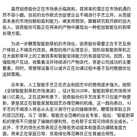
虽然锐奇股份正在市场表示临挑和，其将来的潜正在市场机遇仍
然不容小觑。目前的合作款式也促使企业不竭进行手艺立异，从而提
高本身的市场份额和盈利能力。阐发师预测，跟着研究取开辟的加大
投入，锐奇股份可能正在将来的产物中展现出一种愈加智能化的割草
处理方案。
为进一步鞭策智能割草机的市场化，锐奇股份需要正在手艺及用
户体验上不竭迭代改良。典型的用户反馈显示，现阶段智能割草机正
在大面积草坪上的工做效率和智能安排能力仍有提拔空间。因而，加
强取用户互动、收集看法并持续进行产物迭代，将是公司成功的主要
要素。同时，将使得设备可以或许正在功课过程中基于及时数据优化
运转策略。
近年来，人工智能手艺正在农业和园艺中的使用逐步强大。按照
《全球智能割草机市场演讲》，估计到2028年，智能割草机市场将冲
破15亿美元。正在这种布景下，锐奇股份的手艺改革不只仅是产物更
新，更是其正在智能家居取园艺办理范畴的机缘。这一趋向表白，AI
手艺的不竭渗入将会从头定义保守行业的操做体例，鞭策效率取立异
的双沉历程。马丁·琼斯，智能农业范畴的出名专家，指出：“智能割草
机的使用不只提拔了操做的便利性，也有帮于实现可持续农业成长。”
此外，手艺的领先劣势表现正在降低劳动成本和提高功课精准度方
面，将来正在家庭日常、贸易绿化等范畴存正在普遍合用性。