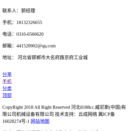
联系人：郭经理
手机：18132326655
电话：0310-6566620
邮箱：441520902@qq.com
地址： 河北省邯郸市大名府路京府工业城
分享
手机
分类
顶部
CopyRight 2018 All Right Reserved 河北8188cc.威尼斯(中国)有
限公司机械设备有限公司 技术支持：云成网络 冀ICP备
16028274号-1
网站地图