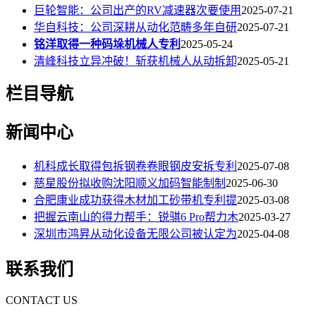
巨轮智能：公司出产的RV减速器次要使用
2025-07-21
华自科技：公司深耕从动化范畴多年自研
2025-07-21
铭洋取得一种码垛机械人专利
2025-05-24
清峰科技立异冲破！斩获机械人从动拆卸
2025-05-21
栏目导航
新闻中心
机科成长取得包拆钢卷卷眼钢皮安拆专利
2025-07-08
慈星股份拟收购沈阳顺义加码智能制制
2025-06-30
合肥康业成功获得木材加工砂带机专利提
2025-03-08
把握云南山的得力帮手：锐骐6 Pro帮力木
2025-03-27
深圳市鸿昇从动化设备无限公司被认定为
2025-04-08
联系我们
CONTACT US