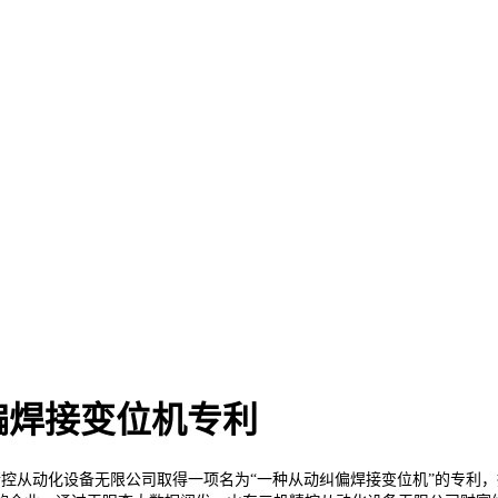
偏焊接变位机专利
动化设备无限公司取得一项名为“一种从动纠偏焊接变位机”的专利，授权通知布