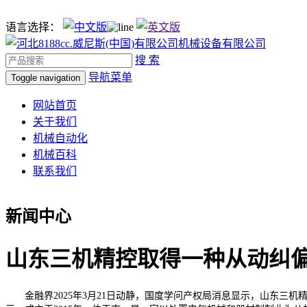
语言选择：
搜 索
导航菜单
Toggle navigation
网站首页
关于我们
机械自动化
机械百科
联系我们
新闻中心
山东三机精控取得一种从动纠
金融界2025年3月21日动静，国度学问产权局消息显示，山东三机精控从