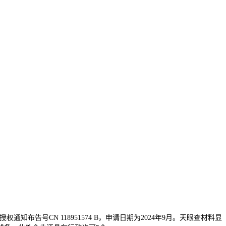
告号CN 118951574 B，申请日期为2024年9月。天眼查材料显