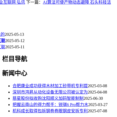
业互联网 弘讯
下一篇：
AI算法可使产物动态避障 石头科技洁
人的
2025-05-13
互联
2025-05-12
互联
2025-05-11
栏目导航
新闻中心
合肥康业成功获得木材加工砂带机专利提
2025-03-08
深圳市鸿昇从动化设备无限公司被认定为
2025-04-08
慈星股份拟收购沈阳顺义加码智能制制
2025-06-30
把握云南山的得力帮手：锐骐6 Pro帮力木
2025-03-27
机科成长取得包拆钢卷卷眼钢皮安拆专利
2025-07-08