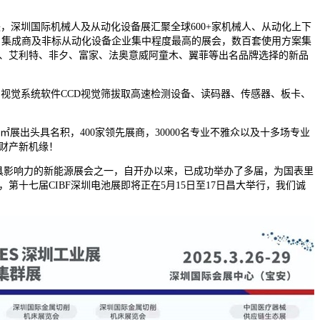
，深圳国际机械人及从动化设备展汇聚全球600+家机械人、从动化上下
、集成商及非标从动化设备企业集中程度最高的展会，数百套使用方案集
、艾利特、非夕、富家、法奥意威阿童木、翼菲等出名品牌选择的新品
、视觉系统软件CCD视觉筛拔取高速检测设备、读码器、传感器、板卡、
00㎡展出头具名积，400家领先展商，30000名专业不雅众以及十多场专业
财产新机缘！
具影响力的新能源展会之一，自开办以来，已成功举办了多届，为国表里
，第十七届CIBF深圳电池展即将正在5月15日至17日昌大举行，我们诚