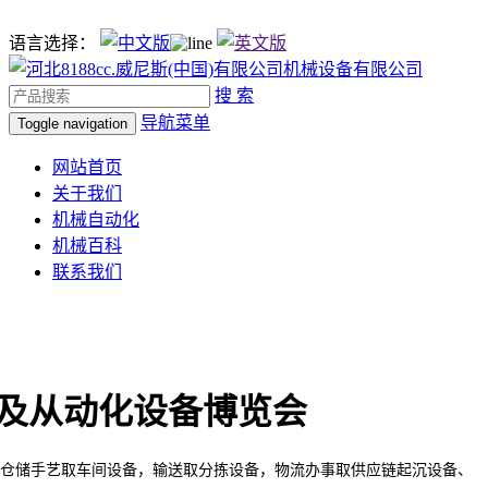
语言选择：
搜 索
导航菜单
Toggle navigation
网站首页
关于我们
机械自动化
机械百科
联系我们
械人及从动化设备博览会
仓储手艺取车间设备，输送取分拣设备，物流办事取供应链起沉设备、