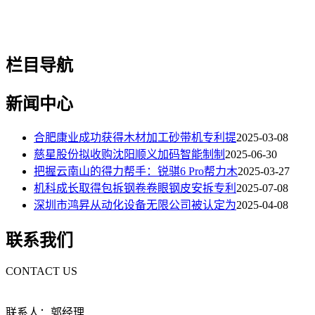
栏目导航
新闻中心
合肥康业成功获得木材加工砂带机专利提
2025-03-08
慈星股份拟收购沈阳顺义加码智能制制
2025-06-30
把握云南山的得力帮手：锐骐6 Pro帮力木
2025-03-27
机科成长取得包拆钢卷卷眼钢皮安拆专利
2025-07-08
深圳市鸿昇从动化设备无限公司被认定为
2025-04-08
联系我们
CONTACT US
联系人：郭经理