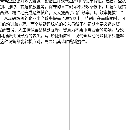
帮帮企业更好地舆解这一设备正在现代出产中的使用价值。起首，全从
别、抓取、转运和放置等。保守的人工码垛不只效率低下，且易呈现错
高效、精准地完成这些使命，大大提高了出产效率。1。效率提拔：全
全从动码垛机的企业出产效率提高了30%以上，特别正在高峰期时，可
工的培训和办理。而全从动码垛机的投入虽然正在初期需要必然的资
报酬错误：人工操做容易遭到委靡、留意力不集中等要素的影响，导致
因报酬失误形成的丧失。4。矫捷顺应性：现代全从动码垛机不只能够
这种设备都能轻松应对，彰显出其优胜的矫捷性。