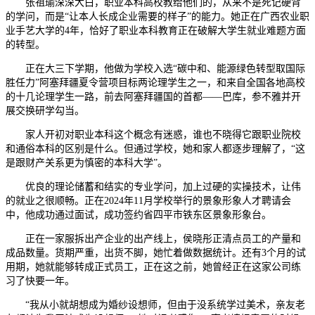
张祖瑜深深大白，职业本科高校教给他们的，从来不是死记硬背
的学问，而是“让本人长成企业需要的样子”的能力。她正在广西农业职
业手艺大学的4年，恰好了职业本科教育正在破解大学生就业难题方面
的转型。
正在大三下学期，他做为学校入选“碳中和、能源绿色转型取国际
胜任力”阿塞拜疆夏令营项目标两论理学生之一，和来自全国各地高校
的十几论理学生一路，前去阿塞拜疆国的首都——巴库，参不雅并开
展交换研学勾当。
家人开初对职业本科这个概念有迷惑，谁也不晓得它跟职业院校
和通俗本科的区别是什么。但通过学校，她和家人都逐步理解了，“这
是跟财产关系更为慎密的本科大学”。
优良的理论储蓄和结实的专业学问，加上过硬的实操技术，让伟
的就业之很顺畅。正在2024年11月学校举行的景象形象人才聘请会
中，他成功通过面试，成功签约省四平市铁东区景象形象台。
正在一家服拆出产企业的出产线上，侯晓彤正清点员工的产量和
成品数量。货期严重，出货不脚，她忙着做数据统计。还有3个月的试
用期，她就能够转成正式员工，正在这之前，她曾经正在这家公司练
习了快要一年。
“我从小就胡想成为婚纱设想师，但由于没系统学过美术，亲友老