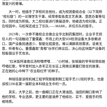
落复兴的膏壤。
大一时，他插手了学校的吉他社，成为校团委结合会（以下简称
“校社联”）的一论理学生干事，经常参取各类文艺表演、意愿办事等勾
当，同时成为积极。大二校社联进行换届选举，他被选为校社联。正
在校园中，马松琛还成立了乐队——MARK，并任乐队的鼓手。
2023年，一次参不雅校企合做企业华北制药集团时，企业手艺担
任人的一句话触动了董儒鑫：市场上的大型SDI检测设备大多依赖进
口，国产设备因通道少、智能化程度低，难以满脚高效需求。说者无
意，听者有心。董儒鑫取“青橙”伙伴们商议后，决心向这块国产设备的
短板倡议手艺攻关。
“红米饭阿谁南瓜汤哟嘿啰嘿……”小时候，张祖瑜的爷爷经常给她
哼唱红歌，爷爷昔时加入赤军正在长征上用南瓜果腹打胜仗的故事，
正在她的心中种下“农业取红怀”的种子。
林铭钰是该校机械工程学院智能制制工程手艺212班的学生，也是
该校2206名第一届职业本科结业生中的一员。
其实，大学之前，他一曲糊口正在大港油田。油田的糊口影响了
他的学校、专业选择，更主要的是涵养了他结壮、实干、爱脱手的性
格特质。