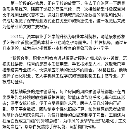
第一阶段的进修后，正在学校的放置下，伟去了自治区一下层景
象形象局练习。降服了戈壁的高温气候，第一次接触新型斗极探空对
比不雅测让他兴奋不已。通过对该地域景象形象数据的阐发和比对，
伟成功发觉了保守预测方式正在戈壁中的矫捷使用，这一发觉后来成
为他结业论文的主要根据。
2021年，资本职业手艺学院升格为职业本科院校，聪慧景象形象
手艺等8个首批设置的本科专业也随之孕育而生。伟抓住机缘，通过专
升本测验，成为首批接管职业本科教育的景象形象专业学子。
“我领会到，职业本科教育通过慎密对接财产需求的专业设置，沉
视实践讲授，培育的是高本质使用型、手艺技术型人才。这取我巴望
控制结实专业技术、快速顺应职场的设法不约而合。”林铭钰说，他地
选择了石化职业手艺大学机械工程学院的智能制制工程手艺专业，并
被成功登科。
她接触最多的是预警系统，每个房间的风险预警系统都能正在白
叟发生告急环境时敏捷联系护理师；智能床垫监测呼吸心率和离床形
态；浴室安拆拉绳，便于白叟摔倒时求帮，医护人员几分钟内可赶
到。基于平台数据，团队制定个性化照应打算，如为糖尿病患者放置
防颠仆办法和饮食禁忌，为偏好恬静的白叟定制零丁勾当。王丽还为
独居白叟成立“照护打算和总结”，为中风的张爷爷设想“适老化手工文
娱勾当包”，帮帮白叟熬炼手部功能、沉拾糊口乐趣。