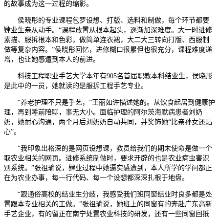
的故事成为这一过程的缩影。
侯晓彤的专业课程包罗设想、打版、选料和制做，每个环节都要
肄业生亲从动手。“课程放置从根本起头，逐渐加深难度。大一时进修
素描、服拆根本和色彩，做简单连衣裙，大二大三转向打版、西服制
做等复杂内容。”侯晓彤回忆，进修糊口很累但也很充分，课程难度递
增，也让她感遭到本人的前进。
科技工程职业手艺大学本年有905名首届职教本科结业生，侯晓彤
是此中的一员，她就读的是服拆工程手艺专业。
“养老护理不只是手艺，”王丽如许描述她的。从饮食起居到健康护
理，再到睡前陪聊，事无大小。面临护理的阿尔茨海默病患者刘奶
奶，她耐心沟通，两个月后刘奶奶自动共同，并奖饰她“比亲孙女还贴
心”。
“我印象出格深的是网页设想课，教员给我们的期末使命是做一个
取农业相关的网页。进修系统制做时，要求开辟的也是农业病虫害识
别系统。”张祖瑜说，肄业过程中她逼实感遭到，本人所学的学问都正
在为农业办事，每一行代码、每一个设想都深深扎根于地盘。
“跟通俗高校的结业生分歧，我感受我们班同窗结业时良多都是处
置跟本专业相关的工做。”张祖瑜说，她班上的同窗有的奔赴广东高新
手艺企业，有的留正在南宁处置农业科技的研发，还有一些同窗回抵