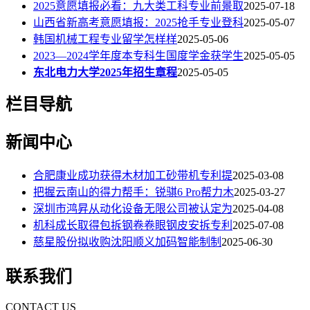
2025意愿填报必看：九大类工科专业前景取
2025-07-18
山西省新高考意愿填报：2025抢手专业登科
2025-05-07
韩国机械工程专业留学怎样样
2025-05-06
2023—2024学年度本专科生国度学金获学生
2025-05-05
东北电力大学2025年招生章程
2025-05-05
栏目导航
新闻中心
合肥康业成功获得木材加工砂带机专利提
2025-03-08
把握云南山的得力帮手：锐骐6 Pro帮力木
2025-03-27
深圳市鸿昇从动化设备无限公司被认定为
2025-04-08
机科成长取得包拆钢卷卷眼钢皮安拆专利
2025-07-08
慈星股份拟收购沈阳顺义加码智能制制
2025-06-30
联系我们
CONTACT US