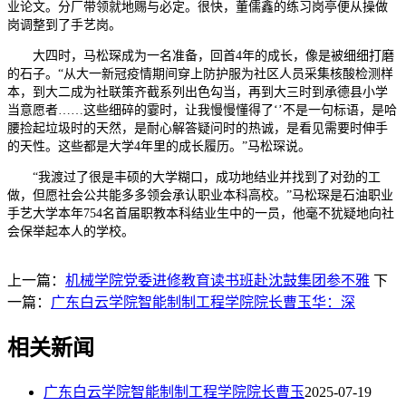
业论文。分厂带领就地赐与必定。很快，董儒鑫的练习岗亭便从操做
岗调整到了手艺岗。
大四时，马松琛成为一名准备，回首4年的成长，像是被细细打磨
的石子。“从大一新冠疫情期间穿上防护服为社区人员采集核酸检测样
本，到大二成为社联策齐截系列出色勾当，再到大三时到承德县小学
当意愿者……这些细碎的霎时，让我慢慢懂得了‘’不是一句标语，是哈
腰捡起垃圾时的天然，是耐心解答疑问时的热诚，是看见需要时伸手
的天性。这些都是大学4年里的成长履历。”马松琛说。
“我渡过了很是丰硕的大学糊口，成功地结业并找到了对劲的工
做，但愿社会公共能多多领会承认职业本科高校。”马松琛是石油职业
手艺大学本年754名首届职教本科结业生中的一员，他毫不犹疑地向社
会保举起本人的学校。
上一篇：
机械学院党委进修教育读书班赴沈鼓集团参不雅
下
一篇：
广东白云学院智能制制工程学院院长曹玉华：深
相关新闻
广东白云学院智能制制工程学院院长曹玉
2025-07-19