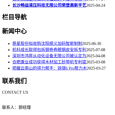
长沙畅益液压科技无限公司荣登高新手艺
2025-04-24
栏目导航
新闻中心
慈星股份拟收购沈阳顺义加码智能制制
2025-06-30
机科成长取得包拆钢卷卷眼钢皮安拆专利
2025-07-08
深圳市鸿昇从动化设备无限公司被认定为
2025-04-08
合肥康业成功获得木材加工砂带机专利提
2025-03-08
把握云南山的得力帮手：锐骐6 Pro帮力木
2025-03-27
联系我们
CONTACT US
联系人：郭经理