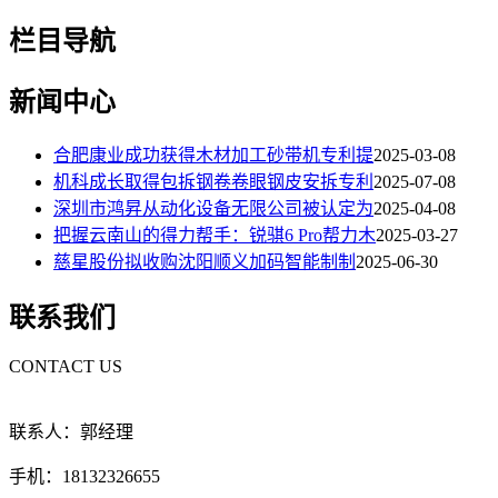
栏目导航
新闻中心
合肥康业成功获得木材加工砂带机专利提
2025-03-08
机科成长取得包拆钢卷卷眼钢皮安拆专利
2025-07-08
深圳市鸿昇从动化设备无限公司被认定为
2025-04-08
把握云南山的得力帮手：锐骐6 Pro帮力木
2025-03-27
慈星股份拟收购沈阳顺义加码智能制制
2025-06-30
联系我们
CONTACT US
联系人：郭经理
手机：18132326655