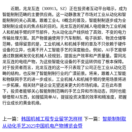
近期，兆龙互连（300913。SZ）正在投资者互动平台暗示，成为
智能制制范畴的主要供应商。这一动静激发了市场对工业从动化和智
能制制的关心高潮。跟着工业4。0概念的普及，智能制制逐步成为全
球制制业成长的焦点标的目的。兆龙互连的机械人电缆做为工业机械
人和机械手臂的环节部件，为从动化出产线供给了高效、不变的电力
传输处理方案。其产物普遍使用于汽车制制、电子拆卸、物流仓储等
范畴，值得留意的是，工业机械人和机械手臂的普及不只依赖于硬件
设备的立异，也离不开人工智能手艺的深度融合。例如，AI手艺能够
通过数据阐发优化机械人径规划，提拔出产效率和产质量量。雷同兆
龙互连的电缆产物，为这些智能化设备的不变运转供给了根本保障。
对于投资者而言，兆龙互连的这一不只表现了公司正在工业从动化范
畴的结构，也反映了智能制制行业的广漠前景。将来，跟着人工智能
和物联网手艺的进一步成长，工业机械人和机械手臂的使用场景将进
一步拓展，相关财产链企业无望送来更大的市场机缘。正在此布景
下，投资者能够关心智能制制范畴的手艺立异和市场动态，同时也能
够借帮AI东西，如搜狐简单AI，提拔投资决策的效率和精准度，把握
行业成长的黄金机缘。
上一篇：
韩国机械工程专业留学怎样样
下一篇：
智能制制取
从动化手艺2025中国机电产物博览会暨