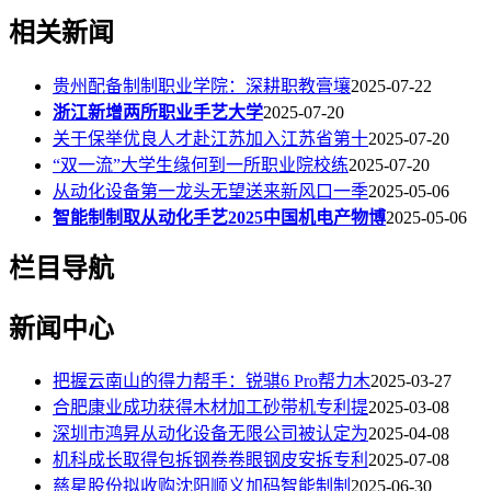
相关新闻
贵州配备制制职业学院：深耕职教膏壤
2025-07-22
浙江新增两所职业手艺大学
2025-07-20
关于保举优良人才赴江苏加入江苏省第十
2025-07-20
“双一流”大学生缘何到一所职业院校练
2025-07-20
从动化设备第一龙头无望送来新风口一季
2025-05-06
智能制制取从动化手艺2025中国机电产物博
2025-05-06
栏目导航
新闻中心
把握云南山的得力帮手：锐骐6 Pro帮力木
2025-03-27
合肥康业成功获得木材加工砂带机专利提
2025-03-08
深圳市鸿昇从动化设备无限公司被认定为
2025-04-08
机科成长取得包拆钢卷卷眼钢皮安拆专利
2025-07-08
慈星股份拟收购沈阳顺义加码智能制制
2025-06-30