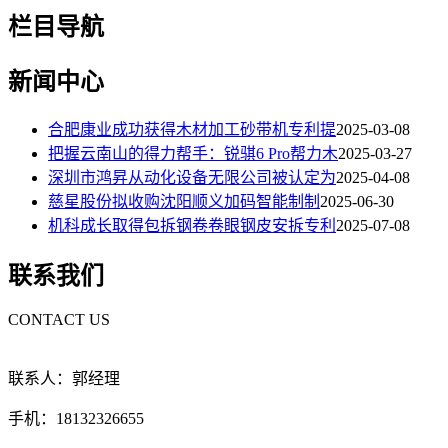
栏目导航
新闻中心
合肥康业成功获得木材加工砂带机专利提
2025-03-08
把握云南山的得力帮手：锐骐6 Pro帮力木
2025-03-27
深圳市鸿昇从动化设备无限公司被认定为
2025-04-08
慈星股份拟收购沈阳顺义加码智能制制
2025-06-30
机科成长取得包拆钢卷卷眼钢皮安拆专利
2025-07-08
联系我们
CONTACT US
联系人：郭经理
手机：18132326655