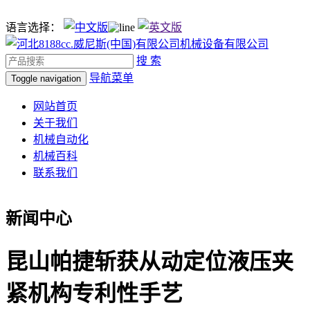
语言选择：
搜 索
导航菜单
Toggle navigation
网站首页
关于我们
机械自动化
机械百科
联系我们
新闻中心
昆山帕捷斩获从动定位液压夹
紧机构专利性手艺