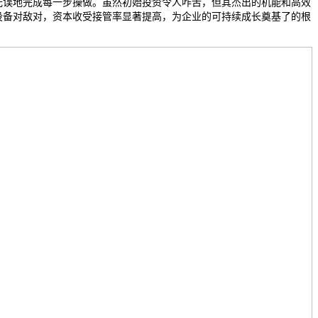
无误地完成每一步操做。虽然初始投资令人咋舌，但其杰出的机能和高效
设备对敌对，资本收受接管率显著提高，为企业的可持续成长奠基了的根