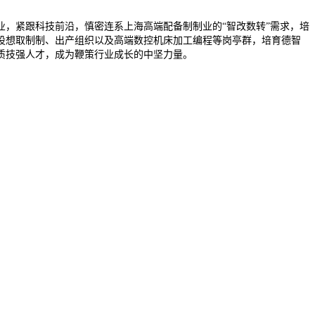
，紧跟科技前沿，慎密连系上海高端配备制制业的“智改数转”需求，培
设想取制制、出产组织以及高端数控机床加工编程等岗亭群，培育德智
质技强人才，成为鞭策行业成长的中坚力量。