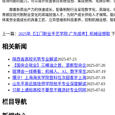
现场问题的能力，可以或许处置智控系统设想、集成使用、毛病诊断、
跟着新质出产力的快速成长，配备制制行业呈现数字化、高端化、绿色
育顺应现代制制业变化的高端技强人才，为财产成长供给人才保障。面
体美劳全面成长的具备工匠、立异思维和科技素养，控制机械设想、智
上一篇：
2025年【江门职业手艺学院-广东成考】机械设想取
相关新闻
陕西省高校劣势专业解读
2025-07-23
【国央企就业】三桶油之首、垄断型央企
2025-07-20
链博会一线察看：机械人、AI、数字孪生
2025-07-19
爆冷！上海海关学院登科位次超客岁上海
2025-07-19
山东平易近族技师学院抢手专业深度解读
2025-07-03
只能上通俗高校不要悲不雅选好专业同样
2025-07-02
栏目导航