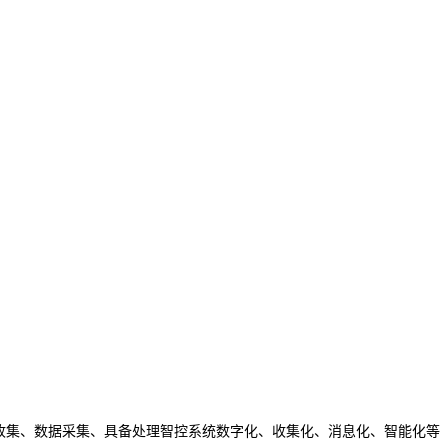
收集、数据采集、具备处理智控系统数字化、收集化、消息化、智能化等