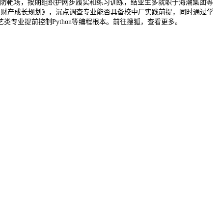
攻防靶场，按期组织护网步履实和练习训练，结业生多就职于海潮集团等
兴财产成长规划》，沉点调查专业能否具备校中厂实践前提，同时通过学
专业提前控制Python等编程根本。前往搜狐，查看更多。