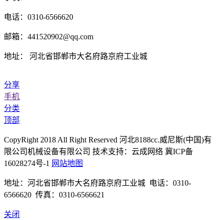
电话：0310-6566620
邮箱：441520902@qq.com
地址： 河北省邯郸市大名府路京府工业城
分享
手机
分类
顶部
CopyRight 2018 All Right Reserved 河北8188cc.威尼斯(中国)有
限公司机械设备有限公司 技术支持：云成网络 冀ICP备
16028274号-1
网站地图
地址：河北省邯郸市大名府路京府工业城 电话：0310-
6566620 传真：0310-6566621
关闭