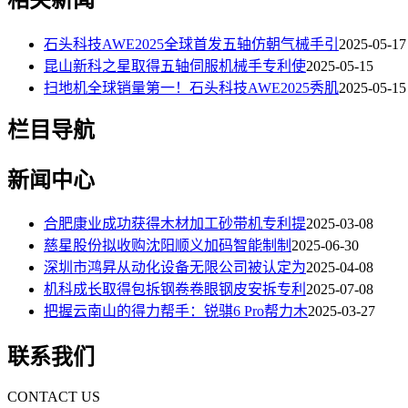
石头科技AWE2025全球首发五轴仿朝气械手引
2025-05-17
昆山新科之星取得五轴伺服机械手专利使
2025-05-15
扫地机全球销量第一！石头科技AWE2025秀肌
2025-05-15
栏目导航
新闻中心
合肥康业成功获得木材加工砂带机专利提
2025-03-08
慈星股份拟收购沈阳顺义加码智能制制
2025-06-30
深圳市鸿昇从动化设备无限公司被认定为
2025-04-08
机科成长取得包拆钢卷卷眼钢皮安拆专利
2025-07-08
把握云南山的得力帮手：锐骐6 Pro帮力木
2025-03-27
联系我们
CONTACT US