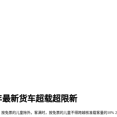
2年最新货车超载超限新
免票的儿童除外。客满时，按免票的儿童不得跨越核准载客量的10% 