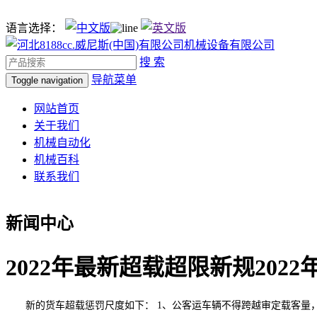
语言选择：
搜 索
导航菜单
Toggle navigation
网站首页
关于我们
机械自动化
机械百科
联系我们
新闻中心
2022年最新超载超限新规202
新的货车超载惩罚尺度如下： 1、公客运车辆不得跨越审定载客量，按