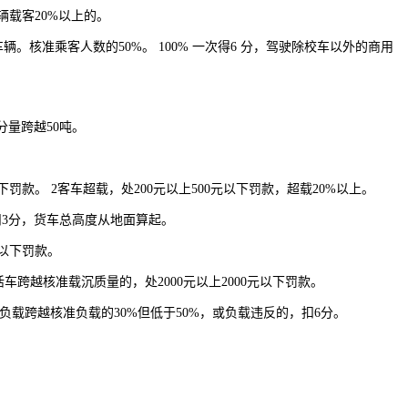
辆载客20%以上的。
核准乘客人数的50%。 100% 一次得6 分，驾驶除校车以外的商用
分量跨越50吨。
罚款。 2客车超载，处200元以上500元以下罚款，超载20%以上。
扣3分，货车总高度从地面算起。
以下罚款。
跨越核准载沉质量的，处2000元以上2000元以下罚款。
载跨越核准负载的30%但低于50%，或负载违反的，扣6分。