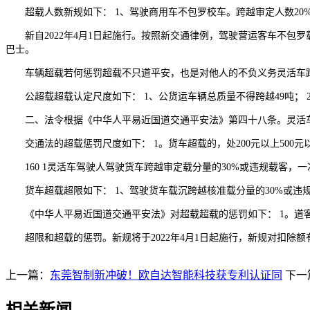
超载人数新规如下： 1、驾驶商用车不包罗校车。跨越审定人数20%的人
新自2022年4月1日起施行。按照新交通律例，驾驶营运客车不包罗载客
巴士。
车辆超载若何惩罚超载不只道平安，也是对他人的不负义务灵活车跨越
公超载超载认定尺度如下： 1、公货运车辆总质量不得跨越49吨； 2
二、法令根据《中华人平易近国道交通平安法》第四十八条。灵活车
交通法的超载惩罚尺度如下： 1。货车超载的，处200元以上500元以下
160 1灵活车驾驶人驾驶货车跨越审定载分量的30%或违规载客，一
货车超载超限如下： 1、驾驶货车载沉跨越核准载分量的30%或违规载
《中华人平易近国道交通平安法》对超载超载的惩罚如下： 1。道客运车
超限和超载的惩罚。新规将于2022年4月1日起施行，新规对扣除额有
上一篇：
东莞智制新冲破！欧自达智能科技获专利认证同
下一
相关新闻