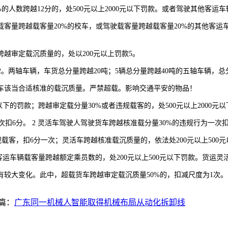
数跨越12分的，处500元以上2000元以下罚款。或者驾驶其他客运车
量跨越载客量20%的校车，或驾驶载客量跨越载客量20%的其他客运车辆。
审定载沉质量的，处以200元以上罚款5。
。两轴车辆，车货总分量跨越20吨；5辆总分量跨越40吨的五轴车辆，总
该当合适核准的载沉质量。严禁超载。影响交通平安的物品！
的罚款；跨越审定载分量30%或者违规载客的，处500元以上2000元以下
次扣6分。 2 灵活车驾驶人驾驶货车跨越核准载分量30%的违规行为一次
客，扣6分一次；灵活车跨越核准载沉质量的，依法处200元以上500元
辆载客量跨越额定乘员数的，处200元以上500元以下罚款。货运灵活车
较大变化。此中，超载货车跨越审定载沉质量50%的，扣减尺度为1次。负
篇：
广东同一机械人智能取得机械布局从动化拆卸线