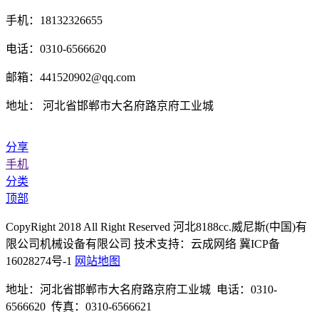
手机：18132326655
电话：0310-6566620
邮箱：441520902@qq.com
地址： 河北省邯郸市大名府路京府工业城
分享
手机
分类
顶部
CopyRight 2018 All Right Reserved 河北8188cc.威尼斯(中国)有
限公司机械设备有限公司 技术支持：云成网络 冀ICP备
16028274号-1
网站地图
地址：河北省邯郸市大名府路京府工业城 电话：0310-
6566620 传真：0310-6566621