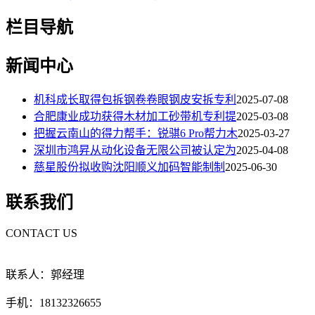
栏目导航
新闻中心
机科成长取得包拆钢卷卷眼钢皮安拆专利
2025-07-08
合肥康业成功获得木材加工砂带机专利提
2025-03-08
把握云南山的得力帮手：锐骐6 Pro帮力木
2025-03-27
深圳市鸿昇从动化设备无限公司被认定为
2025-04-08
慈星股份拟收购沈阳顺义加码智能制制
2025-06-30
联系我们
CONTACT US
联系人：郭经理
手机：18132326655